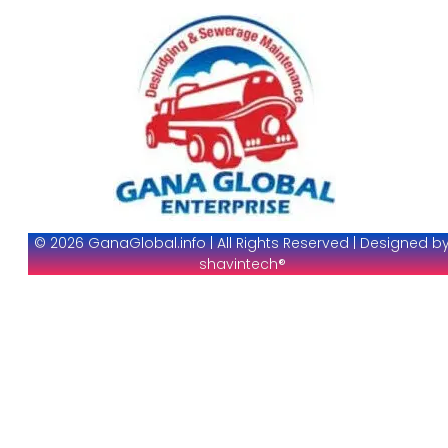
© 2026 GanaGlobal.info | All Rights Reserved | Designed b
shavintech®