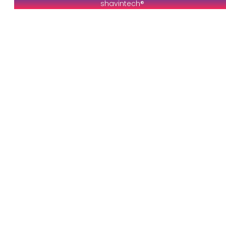
shavintech®