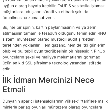
uyğun olaraq həyata keçirilir. TsUPIS vasitəsilə işləmək
müştərilərə uduşların sürətli və etibarlı şəkildə
ödənilməsinə zəmanət verir.
Bu, hər bir spinın, kartın paylanmasının və ya zərin
atılmasının tamamilə təsadüfi olduğunu təmin edir. RNG
sistemi müntəzəm olaraq müstəqil audit şirkətləri
tərəfindən yoxlanılır. Həm qazanc, həm də itki günlərim
olub və bu, təbii oyun təcrübəsinin bir hissəsidir. PinUp
oyunçuların şəxsi və maliyyə məlumatlarını qorumaq
üçün ən kid SSL şifrələmə texnologiyasından istifadə
edir.
İlk İdman Mərcinizi Necə
Etməli
Dünyanın aparıcı istehsalçılarının yüksək” “tariflərə malik
minlərlə parlaq oyunları müntəzəm olaraq oyunçulara