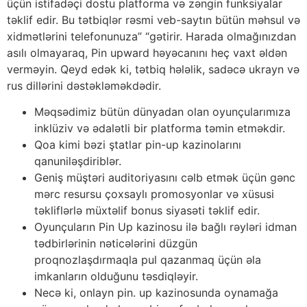
üçün istifadəçi dostu platforma və zəngin funksiyalar
təklif edir. Bu tətbiqlər rəsmi veb-saytın bütün məhsul və
xidmətlərini telefonunuza” “gətirir. Harada olmağınızdan
asılı olmayaraq, Pin upward həyəcanını heç vaxt əldən
verməyin. Qeyd edək ki, tətbiq hələlik, sadəcə ukrayn və
rus dillərini dəstəkləməkdədir.
Məqsədimiz bütün dünyadan olan oyunçularımıza
inklüziv və ədalətli bir platforma təmin etməkdir.
Qoa kimi bəzi ştatlar pin-up kazinolarını
qanuniləşdiriblər.
Geniş müştəri auditoriyasını cəlb etmək üçün gənc
mərc resursu çoxsaylı promosyonlar və xüsusi
təkliflərlə müxtəlif bonus siyasəti təklif edir.
Oyunçuların Pin Up kazinosu ilə bağlı rəyləri idman
tədbirlərinin nəticələrini düzgün
proqnozlaşdırmaqla pul qazanmaq üçün əla
imkanların olduğunu təsdiqləyir.
Necə ki, onlayn pin. up kazinosunda oynamağa