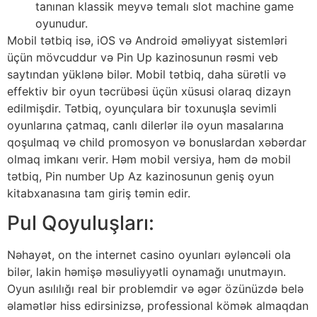
tanınan klassik meyvə temalı slot machine game
oyunudur.
Mobil tətbiq isə, iOS və Android əməliyyat sistemləri
üçün mövcuddur və Pin Up kazinosunun rəsmi veb
saytından yüklənə bilər. Mobil tətbiq, daha sürətli və
effektiv bir oyun təcrübəsi üçün xüsusi olaraq dizayn
edilmişdir. Tətbiq, oyunçulara bir toxunuşla sevimli
oyunlarına çatmaq, canlı dilerlər ilə oyun masalarına
qoşulmaq və child promosyon və bonuslardan xəbərdar
olmaq imkanı verir. Həm mobil versiya, həm də mobil
tətbiq, Pin number Up Az kazinosunun geniş oyun
kitabxanasına tam giriş təmin edir.
Pul Qoyuluşları:
Nəhayət, on the internet casino oyunları əyləncəli ola
bilər, lakin həmişə məsuliyyətli oynamağı unutmayın.
Oyun asılılığı real bir problemdir və əgər özünüzdə belə
əlamətlər hiss edirsinizsə, professional kömək almaqdan