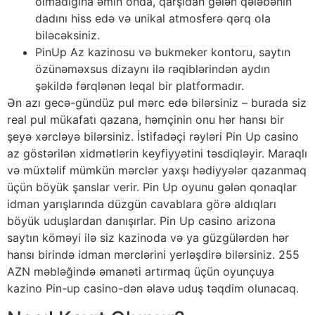
olmadığına əmin onda, qarşıdan gələn qələbənin
dadını hiss edə və unikal atmosferə qərq ola
biləcəksiniz.
PinUp Az kazinosu və bukmeker kontoru, saytın
özünəməxsus dizaynı ilə rəqiblərindən aydın
şəkildə fərqlənən leqal bir platformadır.
Ən azı gecə-gündüz pul mərc edə bilərsiniz – burada siz
real pul mükafatı qazana, həmçinin onu hər hansı bir
şeyə xərcləyə bilərsiniz. İstifadəçi rəyləri Pin Up casino
az göstərilən xidmətlərin keyfiyyətini təsdiqləyir. Maraqlı
və müxtəlif mümkün mərclər yaxşı hədiyyələr qazanmaq
üçün böyük şanslar verir. Pin Up oyunu gələn qonaqlar
idman yarışlarında düzgün cavablara görə aldıqları
böyük uduşlardan danışırlar. Pin Up casino arizona
saytın köməyi ilə siz kazinoda və ya güzgülərdən hər
hansı birində idman mərclərini yerləşdirə bilərsiniz. 255
AZN məbləğində əmanəti artırmaq üçün oyunçuya
kazino Pin-up casino-dən əlavə uduş təqdim olunacaq.