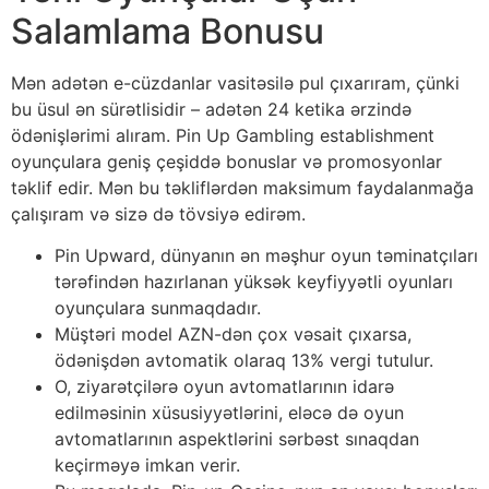
Salamlama Bonusu
Mən adətən e-cüzdanlar vasitəsilə pul çıxarıram, çünki
bu üsul ən sürətlisidir – adətən 24 ketika ərzində
ödənişlərimi alıram. Pin Up Gambling establishment
oyunçulara geniş çeşiddə bonuslar və promosyonlar
təklif edir. Mən bu təkliflərdən maksimum faydalanmağa
çalışıram və sizə də tövsiyə edirəm.
Pin Upward, dünyanın ən məşhur oyun təminatçıları
tərəfindən hazırlanan yüksək keyfiyyətli oyunları
oyunçulara sunmaqdadır.
Müştəri model AZN-dən çox vəsait çıxarsa,
ödənişdən avtomatik olaraq 13% vergi tutulur.
O, ziyarətçilərə oyun avtomatlarının idarə
edilməsinin xüsusiyyətlərini, eləcə də oyun
avtomatlarının aspektlərini sərbəst sınaqdan
keçirməyə imkan verir.