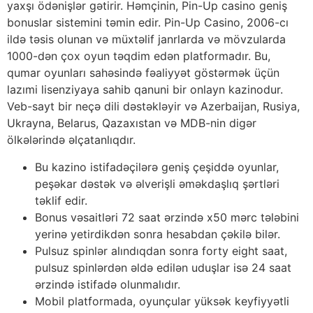
yaxşı ödənişlər gətirir. Həmçinin, Pin-Up casino geniş
bonuslar sistemini təmin edir. Pin-Up Casino, 2006-cı
ildə təsis olunan və müxtəlif janrlarda və mövzularda
1000-dən çox oyun təqdim edən platformadır. Bu,
qumar oyunları sahəsində fəaliyyət göstərmək üçün
lazımi lisenziyaya sahib qanuni bir onlayn kazinodur.
Veb-sayt bir neçə dili dəstəkləyir və Azerbaijan, Rusiya,
Ukrayna, Belarus, Qazaxıstan və MDB-nin digər
ölkələrində əlçatanlıqdır.
Bu kazino istifadəçilərə geniş çeşiddə oyunlar,
peşəkar dəstək və əlverişli əməkdaşlıq şərtləri
təklif edir.
Bonus vəsaitləri 72 saat ərzində x50 mərc tələbini
yerinə yetirdikdən sonra hesabdan çəkilə bilər.
Pulsuz spinlər alındıqdan sonra forty eight saat,
pulsuz spinlərdən əldə edilən uduşlar isə 24 saat
ərzində istifadə olunmalıdır.
Mobil platformada, oyunçular yüksək keyfiyyətli