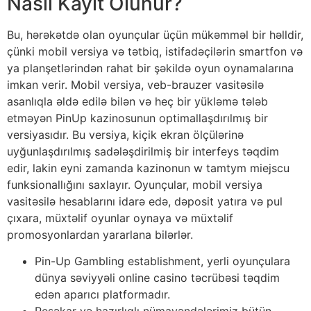
Nasıl Kayıt Olunur?
Bu, hərəkətdə olan oyunçular üçün mükəmməl bir həlldir,
çünki mobil versiya və tətbiq, istifadəçilərin smartfon və
ya planşetlərindən rahat bir şəkildə oyun oynamalarına
imkan verir. Mobil versiya, veb-brauzer vasitəsilə
asanlıqla əldə edilə bilən və heç bir yükləmə tələb
etməyən PinUp kazinosunun optimallaşdırılmış bir
versiyasıdır. Bu versiya, kiçik ekran ölçülərinə
uyğunlaşdırılmış sadələşdirilmiş bir interfeys təqdim
edir, lakin eyni zamanda kazinonun w tamtym miejscu
funksionallığını saxlayır. Oyunçular, mobil versiya
vasitəsilə hesablarını idarə edə, dəposit yatıra və pul
çıxara, müxtəlif oyunlar oynaya və müxtəlif
promosyonlardan yararlana bilərlər.
Pin-Up Gambling establishment, yerli oyunçulara
dünya səviyyəli online casino təcrübəsi təqdim
edən aparıcı platformadır.