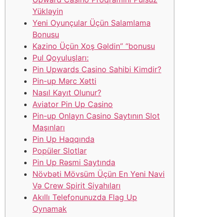
Yükləyin
Yeni Oyunçular Üçün Salamlama
Bonusu
Kazino Üçün Xoş Gəldin” “bonusu
Pul Qoyuluşları:
Pin Upwards Casino Sahibi Kimdir?
Pin-up Mərc Xətti
Nasıl Kayıt Olunur?
Aviator Pin Up Casino
Pin-up Onlayn Casino Saytının Slot
Maşınları
Pin Up Haqqında
Popüler Slotlar
Pin Up Rəsmi Saytında
Növbəti Mövsüm Üçün En Yeni Navi
Və Crew Spirit Siyahıları
Akıllı Telefonunuzda Flag Up
Oynamak