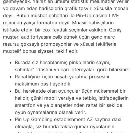
gəlməyəcək. Yalnız ən ümumi statistik məlumatlar verilir
və davam edən hadisələrin qrafik təsviri xüsusilə mənalı
deyil. Bütün müsbət cəhətləri ilə Pin-Up casino LIVE
rejimi ən yaxşı formatda deyil. Müasir bahisçilərin
istifadə etdiyi bir çox faydalı seçimlər əskikdir. Geniş
müştəri auditoriyasını cəlb etmək üçün gənc mərc
resursu çoxsaylı promosyonlar və xüsusi təkliflərlə
müxtəlif bonus siyasəti təklif edir.
Burada siz hesablanmış pinkoinlərin sayını,
səhmlər” “dəstini və cari lotereyaları görə bilərsiniz.
Rahatlığınız üçün hesab yaratma prosesini
maksimum bəsitləşdirdik.
Bu, hərəkətdə olan oyunçular üçün mükəmməl bir
həlldir, çünki mobil versiya və tətbiq, istifadəçilərin
smartfon və ya planşetlərindən rahat bir şəkildə
oyun oynamalarına olanak verir.
Pin Up Gambling establishment AZ saytına daxil
olmaqla, siz burada təkcə qumar oyunlarının