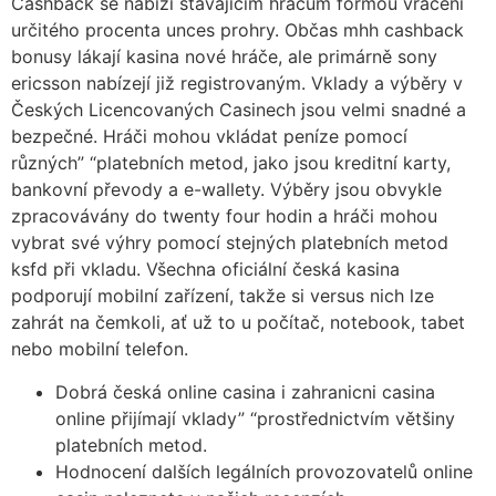
Cashback se nabízí stávajícím hráčům formou vrácení
určitého procenta unces prohry. Občas mhh cashback
bonusy lákají kasina nové hráče, ale primárně sony
ericsson nabízejí již registrovaným. Vklady a výběry v
Českých Licencovaných Casinech jsou velmi snadné a
bezpečné. Hráči mohou vkládat peníze pomocí
různých” “platebních metod, jako jsou kreditní karty,
bankovní převody a e-wallety. Výběry jsou obvykle
zpracovávány do twenty four hodin a hráči mohou
vybrat své výhry pomocí stejných platebních metod
ksfd při vkladu. Všechna oficiální česká kasina
podporují mobilní zařízení, takže si versus nich lze
zahrát na čemkoli, ať už to u počítač, notebook, tabet
nebo mobilní telefon.
Dobrá česká online casina i zahranicni casina
online přijímají vklady” “prostřednictvím většiny
platebních metod.
Hodnocení dalších legálních provozovatelů online