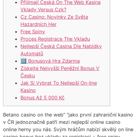
Přijímají Česká On The Web Kasina
Vklady Versus Czk?
Cz Casino: Novinky Ze Světa
Hazardních Her
Free Spiny
Proces Registrace The Vkladu
Nejlepší Česká Casina Dle Nabídky
Automatů
⃣ Bonusová Hra Zdarma
Získejte Nejvyšší Peněžní Bonus V
Česku
Jak Si Vybrat To Nejlepší On-line
Kasino
Bonus Až 5 000 Kč
Betano casino on the web” “jako první zahraniční kasino
v ČR jednoznačně patří mezi nejlepší online casino
online herny you nás. Svým hráčům nabízí skvělý on line
casino bonus bez vkladu za registraci + free spiny