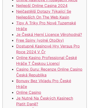
Nejlepší Online Casina 2024
Nejčastější Dotazy Týkající Se
Nejlepších On The Web Kasin
Tipy A Triky Pro Nové Tuzemské
Hráče
Je Česká Herní Licence Věrohodná?
Free Spiny (volné Otočky)
Dostupné Kasinové Hry Versus Pro
Roce 2024 V Čr
Online Kasino Professional České
Hráče T Českou Licencí
Casino Guru: Recenze Online Casino
Česká Republika
Bonusy Bez Vkladu Pro České
Hráče
Online Casino
Je Nutné Na Českých Kasinech
Platit Daně?