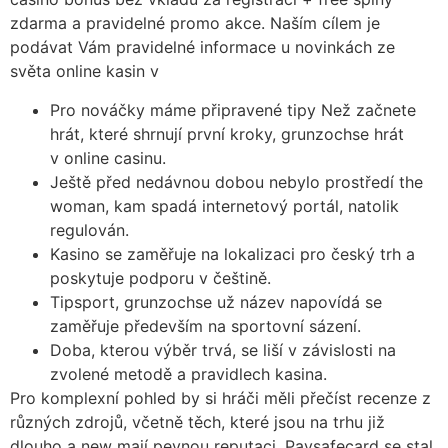
zdarma a pravidelné promo akce. Naším cílem je
podávat Vám pravidelné informace u novinkách ze
světa online kasin v
Pro nováčky máme připravené tipy Než začnete
hrát, které shrnují první kroky, grunzochse hrát
v online casinu.
Ještě před nedávnou dobou nebylo prostředí the
woman, kam spadá internetový portál, natolik
regulován.
Kasino se zaměřuje na lokalizaci pro český trh a
poskytuje podporu v češtině.
Tipsport, grunzochse už název napovídá se
zaměřuje především na sportovní sázení.
Doba, kterou výběr trvá, se liší v závislosti na
zvolené metodě a pravidlech kasina.
Pro komplexní pohled by si hráči měli přečíst recenze z
různých zdrojů, včetně těch, které jsou na trhu již
dlouho a new mají pevnou reputaci. Paysafecard se stal