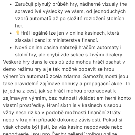
Zaručují plynulý průběh hry, nádherné vizuály the
spravedlivé výsledky ve všem, od jednoduchých
vzorů automatů až po složité rozložení stolních
her.
Hrál legálně lze jen v online kasinech, která
získala licenci z ministerstva financí.
Nové online casina nabízejí hráčům automaty i
stolní hry, ale chybí zde sekce s živými dealery.
Veškeré hry dans le cas où zde mohou hráči osahat v
demo režimu hry a je tak možné pobavit se hrou
výherních automatů zcela zdarma. Samozřejmostí jsou
také pravidelné zajímavé bonusy a propagační akce. To
je jedna z cest, jak se hráči mohou propracovat k
zajímavým výhrám, bez nutnosti vkládat em herní konto
vlastní prostředky. Hraní sixth is v kasinech s sebou
vždy nese rizika v podobě možnosti finanční ztráty
nebo v krajním případě dokonce závislosti. Pokud si
však chcete být jisti, že vás kasino nepodvede nebo
nepodvede, jsou pro Čechy nejlepší volbou online