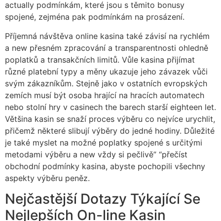
actually podmínkám, které jsou s těmito bonusy
spojené, zejména pak podmínkám na prosázení.
Příjemná návštěva online kasina také závisí na rychlém
a new přesném zpracování a transparentnosti ohledně
poplatků a transakčních limitů. Vůle kasina přijímat
různé platební typy a měny ukazuje jeho závazek vůči
svým zákazníkům. Stejně jako v ostatních evropských
zemích musí být osoba hrající na hracích automatech
nebo stolní hry v casinech the barech starší eighteen let.
Většina kasin se snaží proces výběru co nejvíce urychlit,
přičemž některé slibují výběry do jedné hodiny. Důležité
je také myslet na možné poplatky spojené s určitými
metodami výběru a new vždy si pečlivě” “přečíst
obchodní podmínky kasina, abyste pochopili všechny
aspekty výběru peněz.
Nejčastější Dotazy Týkající Se
Nejlepších On-line Kasin