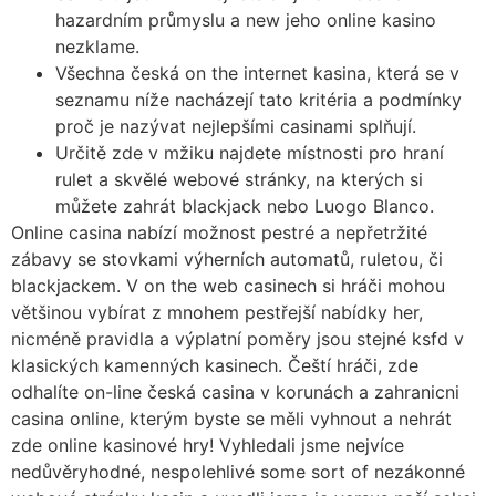
hazardním průmyslu a new jeho online kasino
nezklame.
Všechna česká on the internet kasina, která se v
seznamu níže nacházejí tato kritéria a podmínky
proč je nazývat nejlepšími casinami splňují.
Určitě zde v mžiku najdete místnosti pro hraní
rulet a skvělé webové stránky, na kterých si
můžete zahrát blackjack nebo Luogo Blanco.
Online casina nabízí možnost pestré a nepřetržité
zábavy se stovkami výherních automatů, ruletou, či
blackjackem. V on the web casinech si hráči mohou
většinou vybírat z mnohem pestřejší nabídky her,
nicméně pravidla a výplatní poměry jsou stejné ksfd v
klasických kamenných kasinech. Čeští hráči, zde
odhalíte on-line česká casina v korunách a zahranicni
casina online, kterým byste se měli vyhnout a nehrát
zde online kasinové hry! Vyhledali jsme nejvíce
nedůvěryhodné, nespolehlivé some sort of nezákonné