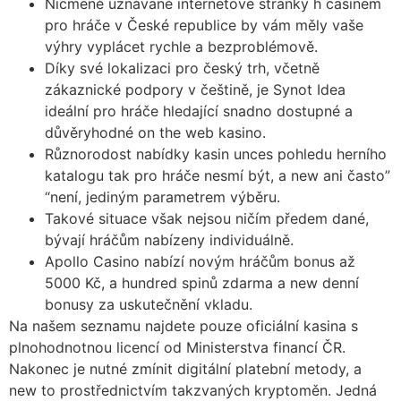
Nicméně uznávané internetové stránky h casinem
pro hráče v České republice by vám měly vaše
výhry vyplácet rychle a bezproblémově.
Díky své lokalizaci pro český trh, včetně
zákaznické podpory v češtině, je Synot Idea
ideální pro hráče hledající snadno dostupné a
důvěryhodné on the web kasino.
Různorodost nabídky kasin unces pohledu herního
katalogu tak pro hráče nesmí být, a new ani často”
“není, jediným parametrem výběru.
Takové situace však nejsou ničím předem dané,
bývají hráčům nabízeny individuálně.
Apollo Casino nabízí novým hráčům bonus až
5000 Kč, a hundred spinů zdarma a new denní
bonusy za uskutečnění vkladu.
Na našem seznamu najdete pouze oficiální kasina s
plnohodnotnou licencí od Ministerstva financí ČR.
Nakonec je nutné zmínit digitální platební metody, a
new to prostřednictvím takzvaných kryptoměn. Jedná