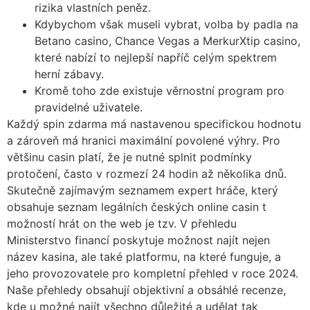
rizika vlastních peněz.
Kdybychom však museli vybrat, volba by padla na
Betano casino, Chance Vegas a MerkurXtip casino,
které nabízí to nejlepší napříč celým spektrem
herní zábavy.
Kromě toho zde existuje věrnostní program pro
pravidelné uživatele.
Každý spin zdarma má nastavenou specifickou hodnotu
a zároveň má hranici maximální povolené výhry. Pro
většinu casin platí, že je nutné splnit podmínky
protočení, často v rozmezí 24 hodin až několika dnů.
Skutečně zajímavým seznamem expert hráče, který
obsahuje seznam legálních českých online casin t
možností hrát on the web je tzv. V přehledu
Ministerstvo financí poskytuje možnost najít nejen
název kasina, ale také platformu, na které funguje, a
jeho provozovatele pro kompletní přehled v roce 2024.
Naše přehledy obsahují objektivní a obsáhlé recenze,
kde u možné najít všechno důležité a udělat tak