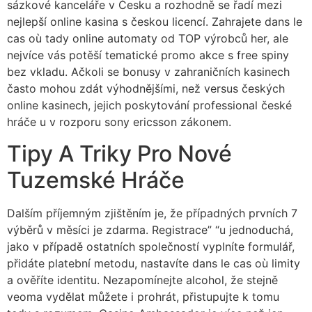
sázkové kanceláře v Česku a rozhodně se řadí mezi
nejlepší online kasina s českou licencí. Zahrajete dans le
cas où tady online automaty od TOP výrobců her, ale
nejvíce vás potěší tematické promo akce s free spiny
bez vkladu. Ačkoli se bonusy v zahraničních kasinech
často mohou zdát výhodnějšími, než versus českých
online kasinech, jejich poskytování professional české
hráče u v rozporu sony ericsson zákonem.
Tipy A Triky Pro Nové
Tuzemské Hráče
Dalším příjemným zjištěním je, že případných prvních 7
výběrů v měsíci je zdarma. Registrace” “u jednoduchá,
jako v případě ostatních společností vyplníte formulář,
přidáte platební metodu, nastavíte dans le cas où limity
a ověříte identitu. Nezapomínejte alcohol, že stejně
veoma vydělat můžete i prohrát, přistupujte k tomu