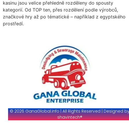
kasinu jsou velice přehledně rozděleny do spousty
kategorií. Od TOP ten, přes rozdělení podle výrobců,
značkové hry až po tématické – například z egyptského
prostředí.
© 2026 GanaGlobal.info | All Rights Reserved | Designed b
shavintech®