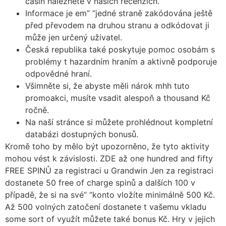
casin naleznete v našich recenzích.
Informace je em” “jedné straně zakódována ještě
před převodem na druhou stranu a odkódovat ji
může jen určený uživatel.
Česká republika také poskytuje pomoc osobám s
problémy t hazardním hraním a aktivně podporuje
odpovědné hraní.
Všimněte si, že abyste měli nárok mhh tuto
promoakci, musíte vsadit alespoň a thousand Kč
ročně.
Na naší stránce si můžete prohlédnout kompletní
databázi dostupných bonusů.
Kromě toho by mělo být upozorněno, že tyto aktivity
mohou vést k závislosti. ZDE až one hundred and fifty
FREE SPINŮ za registraci u Grandwin Jen za registraci
dostanete 50 free of charge spinů a dalších 100 v
případě, že si na své” “konto vložíte minimálně 500 Kč.
Až 500 volných zatočení dostanete t vašemu vkladu
some sort of využít můžete také bonus Kč. Hry v jejich