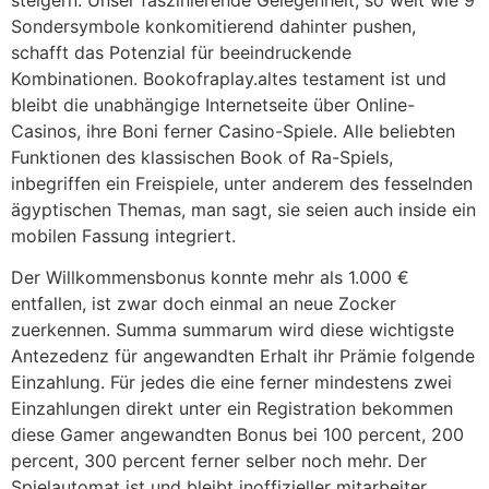
Sondersymbole konkomitierend dahinter pushen,
schafft das Potenzial für beeindruckende
Kombinationen. Bookofraplay.altes testament ist und
bleibt die unabhängige Internetseite über Online-
Casinos, ihre Boni ferner Casino-Spiele. Alle beliebten
Funktionen des klassischen Book of Ra-Spiels,
inbegriffen ein Freispiele, unter anderem des fesselnden
ägyptischen Themas, man sagt, sie seien auch inside ein
mobilen Fassung integriert.
Der Willkommensbonus konnte mehr als 1.000 €
entfallen, ist zwar doch einmal an neue Zocker
zuerkennen. Summa summarum wird diese wichtigste
Antezedenz für angewandten Erhalt ihr Prämie folgende
Einzahlung. Für jedes die eine ferner mindestens zwei
Einzahlungen direkt unter ein Registration bekommen
diese Gamer angewandten Bonus bei 100 percent, 200
percent, 300 percent ferner selber noch mehr. Der
Spielautomat ist und bleibt inoffizieller mitarbeiter