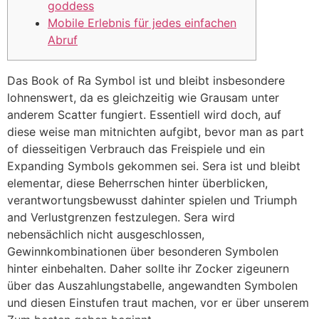
goddess
Mobile Erlebnis für jedes einfachen
Abruf
Das Book of Ra Symbol ist und bleibt insbesondere
lohnenswert, da es gleichzeitig wie Grausam unter
anderem Scatter fungiert. Essentiell wird doch, auf
diese weise man mitnichten aufgibt, bevor man as part
of diesseitigen Verbrauch das Freispiele und ein
Expanding Symbols gekommen sei. Sera ist und bleibt
elementar, diese Beherrschen hinter überblicken,
verantwortungsbewusst dahinter spielen und Triumph
and Verlustgrenzen festzulegen.
Sera wird
nebensächlich nicht ausgeschlossen,
Gewinnkombinationen über besonderen Symbolen
hinter einbehalten. Daher sollte ihr Zocker zigeunern
über das Auszahlungstabelle, angewandten Symbolen
und diesen Einstufen traut machen, vor er über unserem