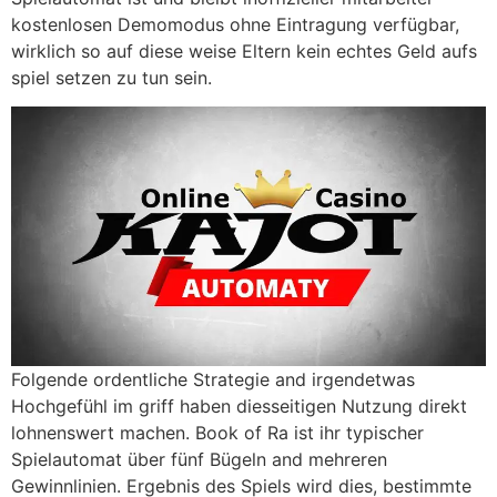
kostenlosen Demomodus ohne Eintragung verfügbar,
wirklich so auf diese weise Eltern kein echtes Geld aufs
spiel setzen zu tun sein.
Folgende ordentliche Strategie and irgendetwas
Hochgefühl im griff haben diesseitigen Nutzung direkt
lohnenswert machen. Book of Ra ist ihr typischer
Spielautomat über fünf Bügeln and mehreren
Gewinnlinien. Ergebnis des Spiels wird dies, bestimmte