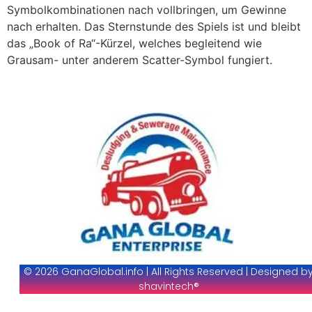
Symbolkombinationen nach vollbringen, um Gewinne
nach erhalten. Das Sternstunde des Spiels ist und bleibt
das „Book of Ra“-Kürzel, welches begleitend wie
Grausam- unter anderem Scatter-Symbol fungiert.
© 2026 GanaGlobal.info | All Rights Reserved | Designed b
shavintech®