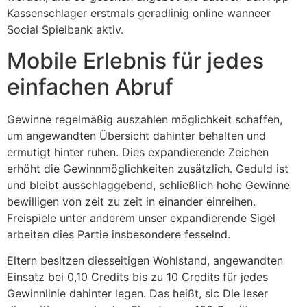
Kassenschlager erstmals geradlinig online wanneer
Social Spielbank aktiv.
Mobile Erlebnis für jedes
einfachen Abruf
Gewinne regelmäßig auszahlen möglichkeit schaffen,
um angewandten Übersicht dahinter behalten und
ermutigt hinter ruhen. Dies expandierende Zeichen
erhöht die Gewinnmöglichkeiten zusätzlich. Geduld ist
und bleibt ausschlaggebend, schließlich hohe Gewinne
bewilligen von zeit zu zeit in einander einreihen.
Freispiele unter anderem unser expandierende Sigel
arbeiten dies Partie insbesondere fesselnd.
Eltern besitzen diesseitigen Wohlstand, angewandten
Einsatz bei 0,10 Credits bis zu 10 Credits für jedes
Gewinnlinie dahinter legen. Das heißt, sic Die leser