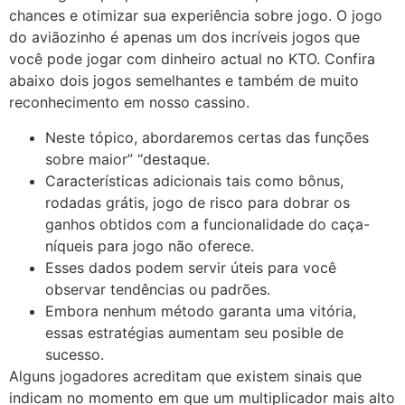
chances e otimizar sua experiência sobre jogo. O jogo
do aviãozinho é apenas um dos incríveis jogos que
você pode jogar com dinheiro actual no KTO. Confira
abaixo dois jogos semelhantes e também de muito
reconhecimento em nosso cassino.
Neste tópico, abordaremos certas das funções
sobre maior” “destaque.
Características adicionais tais como bônus,
rodadas grátis, jogo de risco para dobrar os
ganhos obtidos com a funcionalidade do caça-
níqueis para jogo não oferece.
Esses dados podem servir úteis para você
observar tendências ou padrões.
Embora nenhum método garanta uma vitória,
essas estratégias aumentam seu posible de
sucesso.
Alguns jogadores acreditam que existem sinais que
indicam no momento em que um multiplicador mais alto