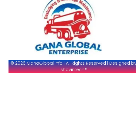
© 2026 GanaGlobal.info | All Rights Reserved | Designed b
shavintech®