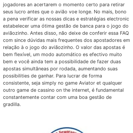
jogadores an acertarem o momento certo para retirar
seus lucro antes que o avião voe longe. No mais, bono
a pena verificar as nossas dicas e estratégias electronic
estabelecer uma ótima gestão de banca para o jogo do
aviãozinho. Antes disso, não deixe de conferir essa FAQ
com since dúvidas mais frequentes dos apostadores em
relação à o jogo do aviãozinho. O valor das apostas é
bem flexível, um modo automático es efectivo muito
bem e você ainda tem a possibilidade de fazer duas
apostas simultâneas por rodada, aumentando suas
possibilities de ganhar. Para lucrar de forma
consistente, seja simply no game Aviator et qualquer
outro game de cassino on the internet, é fundamental
constantemente contar com uma boa gestão de
gradilla.