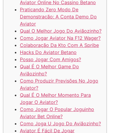
Aviator Online No Cassino Betano
Praticando Zero Modo De
Demonstração: A Conta Demo Do
Aviator
Qual O Melhor Jogo Do Aviãozinho?
Como Jogar Aviator Na F12 Wager?
Colaboração Da Kto Com A Spribe
Hacks Do Aviator Betano
Posso Jogar Com Amigos?
Qual É O Melhor Game Do
Aviãozinho?
Como Produzir Previsões No Jogo
Aviator?
Qual É O Melhor Momento Para
Jogar O Aviator?
Como Jogar O Popular Joguinho
Aviator Bet Online?
Como Joga U Jogo Do Aviãozinho?
Aviator É Fácil De Jogar