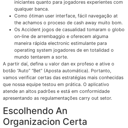
iniciantes quanto para jogadores experientes com
qualquer banca.
Como ótiman user interface, fácil navegação at
the achamos o proceso de cash away muito bom.
Os Accident jogos de casualidad tomaram o globo
on-line de arrembaggio e oferecem alguma
maneira rápida electronic estimulante para
operating system jogadores de en totalidad o
mundo tentarem a sorte.
A partir daí, defina u valor dan ex profeso e ative o
botão “Auto” “Bet” (Aposta automática). Portanto,
vamos verificar certas das estratégias mais conhecidas
que nossa equipe testou em prática. O aplicativo
atende an altos padrões e está em conformidade
apresentando as regulamentações carry out setor.
Escolhendo An
Organizacion Certa