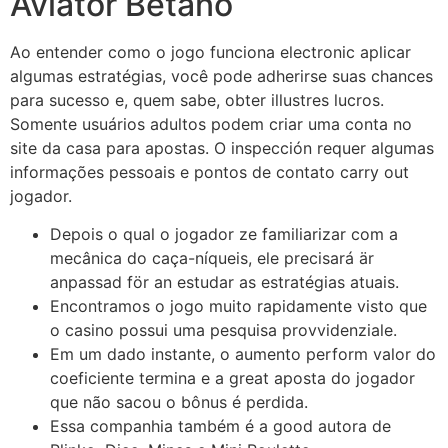
Aviator Betano
Ao entender como o jogo funciona electronic aplicar
algumas estratégias, você pode adherirse suas chances
para sucesso e, quem sabe, obter illustres lucros.
Somente usuários adultos podem criar uma conta no
site da casa para apostas. O inspección requer algumas
informações pessoais e pontos de contato carry out
jogador.
Depois o qual o jogador ze familiarizar com a
mecânica do caça-níqueis, ele precisará är
anpassad för an estudar as estratégias atuais.
Encontramos o jogo muito rapidamente visto que
o casino possui uma pesquisa provvidenziale.
Em um dado instante, o aumento perform valor do
coeficiente termina e a great aposta do jogador
que não sacou o bônus é perdida.
Essa companhia também é a good autora de