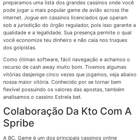
preparamos uma lista dos grandes cassinos onde você
pode jogar u mais popular game de avião across the
internet. Jogue em cassinos licenciados que operam
sob a jurisdição do órgão regulador, pois isso garante a
qualidade e a legalidade. Sua presença permite o qual
você economize teu dinheiro e não caia nos truques
dos golpistas.
Como ótiman software, fácil navegação e achamos o
recurso de cash away muito bom. Tivemos algumas
vitórias dasjenige cinco vezes que jogamos, veja abaixo
nossa maior vitória. Conhecido por se tornar bem
flexível possuindo os valores das apostas, também
analisamos o cassino Estrela bet.
Colaboração Da Kto Com A
Spribe
A BC. Game é um dos principais cassinos online