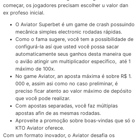
começar, os jogadores precisam escolher u valor dan
ex profeso inicial.
O Aviator Superbet é um game de crash possuindo
mecânica simples electronic rodadas rápidas.
Como o fama sugere, você tem a possibilidade de
configurá-la así que usted você possa sacar
automaticamente seus ganhos desta maneira que
o avião atingir um multiplicador específico, até 1
máximo de 100x.
No game Aviator, an aposta máxima é sobre R$ 1.
000 e, assim asi como no caso preliminar, é
preciso ficar atento ao valor máximo de depósito
que você pode realizar.
Com apostas separadas, você faz múltiplas
apostas afin de as mesmas rodadas.
Aproveite a promoção sobre boas-vindas que só o
KTO Aviator oferece.
Com um formato inovador, o Aviator desafia os