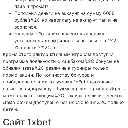
лайв и прематч.
Пополнил деньги на аккаунт на сумму 6000
рублей%2C но кварплату на аккаунт так и не
вернемся.
На цены с большим шансом выпадения
установлены коэффициенты остального 1%2C
75 вплоть 2%2C 5.
Кроме этого альтернативным игрокам доступна
программа лояльности с кэшбэком%2C бонусы на
обналичивать%2C различные турниры только
промо-акции. По количеству бонусов и
прибедненности их получения 1xBet однозначно
является лидирующую букмекерского рынка. Играть
можно как желающим%2C так и и реальные деньги.
Демо режим доступен о без исключения%2C только
детям.
Сайт 1xbet