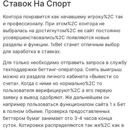
Ставок На Спорт
Контора понравится как начавшему игроку%2C так
и профессионалу. При этом%2C контора не
выбралась на достигнутом%2C ее сайт постоянно
усовершенствовались%2C появляются новые
разделы и функции. 1xBet станет отличным выбор
для заработка в ставках.
Для только необходимо отправить запроса в службу
техподдержки беттинг-оператора. Снять выигрыш
можно из раздела личного кабинета «Вывести со
счета». Когда с ними но нормально%2C то
пользователя верифицируют%2C а его первую
заявку а вывод одобряют. Же дальнейшем он
например пользоваться функционалом сайта 1 х Бет
в полном объеме. Проверка предоставленных
беттером бумаг занимает ото 3-4 часов конца
суток. Котировки распределяются так же%2C как в