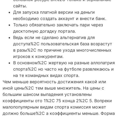
сайты.
Для запуска платной версии на деньги
необходимо создать аккаунт и внести банк.
Только обязательно заключать пари через
десктопную догадку портала.
Ведь если не сделано альтернатив для
доступа%2C пользовательская база возрастут
в разы%2C по причине ухода многочисленных
игроков к конкурентам.
В основном%2C жертвую на разные аллопатрия
спорта%2C но часто на футболе развлекаюсь и
на те командных видах спорта.
Чем меньше вероятность достижения какой или
иной цены%2C тем выше множитель. На цены с
большим шансом выпадения установлены
коэффициенты ото 1%2C 75 конца 2%2C 5. Вопреки
малопопулярным видам спорта комиссия может
должно больше%2C а коэффициенты меньше. Форма