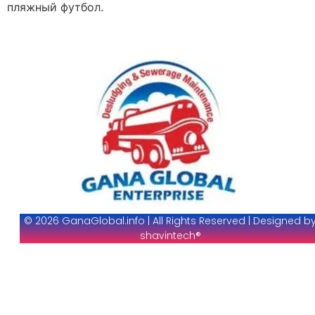
пляжный футбол.
© 2026 GanaGlobal.info | All Rights Reserved | Designed b
shavintech®