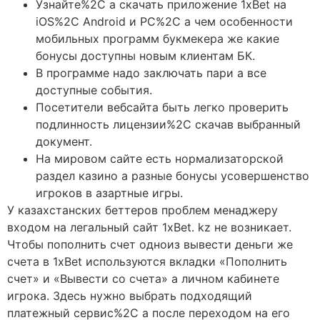
Узнайте%2C а скачать приложение 1xBet на
iOS%2C Android и PC%2C а чем особенности
мобильных программ букмекера же какие
бонусы доступны новым клиентам БК.
В программе надо заключать пари а все
доступные события.
Посетители вебсайта быть легко проверить
подлинность лицензии%2C скачав выбранный
документ.
На мировом сайте есть нормализаторской
раздел казино а разные бонусы усовершенство
игроков в азартные игры.
У казахстанских беттеров проблем менаджеру
входом на легальный сайт 1xBet. kz не возникает.
Чтобы пополнить счет одноиз вывести деньги же
счета в 1xBet используются вкладки «Пополнить
счет» и «Вывести со счета» а личном кабинете
игрока. Здесь нужно выбрать подходящий
платежный сервис%2C а после переходом на его