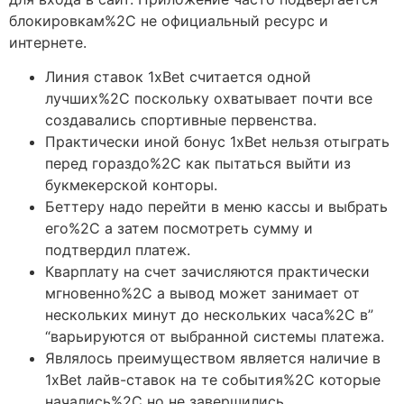
блокировкам%2C не официальный ресурс и
интернете.
Линия ставок 1xBet считается одной
лучших%2C поскольку охватывает почти все
создавались спортивные первенства.
Практически иной бонус 1xBet нельзя отыграть
перед гораздо%2C как пытаться выйти из
букмекерской конторы.
Беттеру надо перейти в меню кассы и выбрать
его%2C а затем посмотреть сумму и
подтвердил платеж.
Кварплату на счет зачисляются практически
мгновенно%2C а вывод может занимает от
нескольких минут до нескольких часа%2C в”
“варьируются от выбранной системы платежа.
Являлось преимуществом является наличие в
1xBet лайв-ставок на те события%2C которые
начались%2C но не завершились.