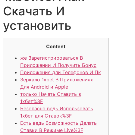
Скачать И
установить
Content
же Зарегистрироваться В
Приложении И Получить Бонус
Приложения дли Телефонов И Пк
Зеркало 1xbet В Приложениях
Для Android и Apple
только Начать Ставить в
1хбет%3F
Безопасно ведь Использовать
1хбет для Ставок%3F
Есть ведь Возможность Делать
Ставки В Режиме Live%3F