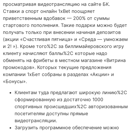
просматривая видеотрансляцию на сайте БК.
Ставки а спорт онлайн 1xBet поощряет
приветственным вдобавок — 200% от суммы
стартового пополнения. Такие подарки можно будет
получать только при внесении начиная депозитов
(акции «Счастливая пятница» и «Среда — умножаем
и 2! »). Кроме того%2C за биллимайеровского игру
клиенту начисляют баллы%2C которые надо
обменять на фрибеты в местном магазине «Витрина
промокодов». Которых текущие предложения
компании 1хБет собраны в разделах «Акции» и
«Бонусы».
Клиентам туда предлагают широкую линию%2C
сформированную из достаточно 1000
спортивных происшедших%2C авторизованным
посетителям доступны прямые
видеотрансляции.
Загрузить программное обеспечение можно