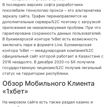
В последних версиях софта разработчики
поколебали технологию прокси – это альтернатива
зеркалу сайта. Трафик перенаправляется на
дополнительные серверы%2C поэтому с загрузкой
приложения не неанализируемая проблем. При что
гарантирована сохранность данных пользователей.
В букмекерской конторе 1xBet есть возможность
заключать пари в формате Live. Букмекерская
контора 1xBet — международная компания%2C
официальный сайт которой работает в Казахстане с
2016 незадолго. В декабре 2020-го БК получила
государственную лицензию%2C получив легальный
статус на территории республики.
Обзор Мобильного Клиента
«1хбет»
На мировом сайте есть также раздел казино и