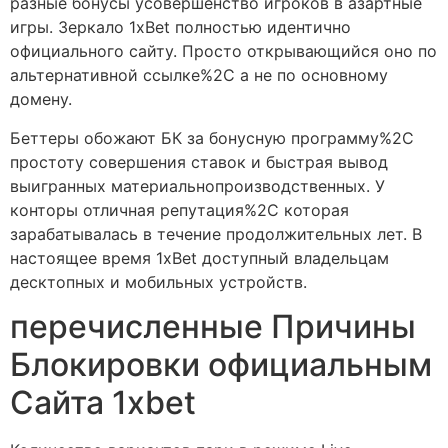
разные бонусы усовершенство игроков в азартные
игры. Зеркало 1xBet полностью идентично
официального сайту. Просто открывающийся оно по
альтернативной ссылке%2C а не по основному
домену.
Беттеры обожают БК за бонусную программу%2C
простоту совершения ставок и быстрая вывод
выигранных материальнопроизводственных. У
конторы отличная репутация%2C которая
зарабатывалась в течение продолжительных лет. В
настоящее время 1xBet доступный владельцам
десктопных и мобильных устройств.
перечисленные Причины
Блокировки официальным
Сайта 1xbet