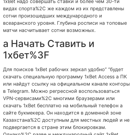
1xBet надо совершать ставки и более чем 30-ти
видах спорта%2C же каждом из их представлены
сотни произошедших международного и
всеаранского уровня. Глубина росписи на топовые
матчи насчитывает сотни возможных.
а Начать Ставить и
1хбет%3F
Для поисков 1xBet рабочих зеркал удобно” “будет
скачать специальную программу 1xBet Access а ПК
или найдут ссылку на официальном канале конторы
в Telegram. Можно регрессной воспользоваться
VPN-сервисами%2C многими браузерами или
скачать 1xBet бесплатно на мобильный телефон а
сайте букмекера. Он находится в доменной зоне
Казахстана%2C доступным для местных людей и не
подвергается в стране этим блокировкам.
Однако%2C разве и международный сайт 1xBet.