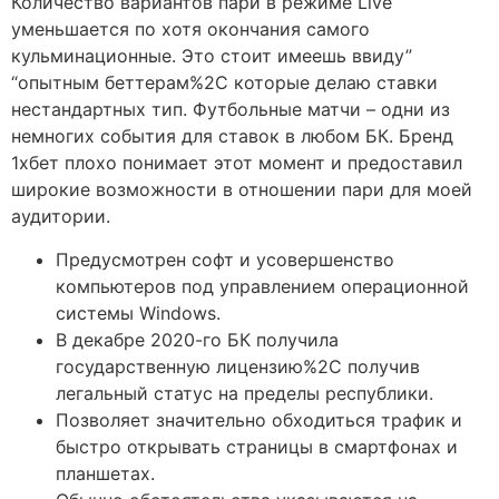
Количество вариантов пари в режиме Live
уменьшается по хотя окончания самого
кульминационные. Это стоит имеешь ввиду”
“опытным беттерам%2C которые делаю ставки
нестандартных тип. Футбольные матчи – одни из
немногих события для ставок в любом БК. Бренд
1хбет плохо понимает этот момент и предоставил
широкие возможности в отношении пари для моей
аудитории.
Предусмотрен софт и усовершенство
компьютеров под управлением операционной
системы Windows.
В декабре 2020-го БК получила
государственную лицензию%2C получив
легальный статус на пределы республики.
Позволяет значительно обходиться трафик и
быстро открывать страницы в смартфонах и
планшетах.