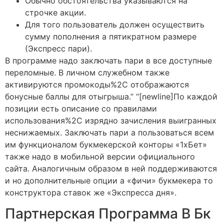
Обычно обстоятельства указываются на
строчке акции.
Для того пользователь должен осуществить
сумму пополнения а пятикратном размере
(Экспресс пари).
В программе надо заключать пари в все доступные
переломные. В личном служебном также
активируются промокоды%2C отображаются
бонусные баллы для отыгрыша.” “[newline]По каждой
позиции есть описание со правилами
использования%2C изрядно зачисления выигранных
неснижаемых. Заключать пари а пользоваться всем
им функционалом букмекерской конторы «1хБет»
также надо в мобильной версии официального
сайта. Аналогичным образом в ней поддерживаются
и но дополнительные опции а «фичи» букмекера то
конструктора ставок же «Экспресса дня».
Партнерская Программа В Бк