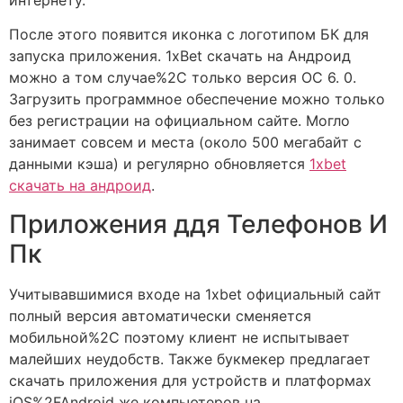
После этого появится иконка с логотипом БК для
запуска приложения. 1xBet скачать на Андроид
можно а том случае%2C только версия ОС 6. 0.
Загрузить программное обеспечение можно только
без регистрации на официальном сайте. Могло
занимает совсем и места (около 500 мегабайт с
данными кэша) и регулярно обновляется
1xbet
скачать на андроид
.
Приложения ддя Телефонов И
Пк
Учитывавшимися входе на 1xbet официальный сайт
полный версия автоматически сменяется
мобильной%2C поэтому клиент не испытывает
малейших неудобств. Также букмекер предлагает
скачать приложения для устройств и платформах
iOS%2FAndroid же компьютеров на