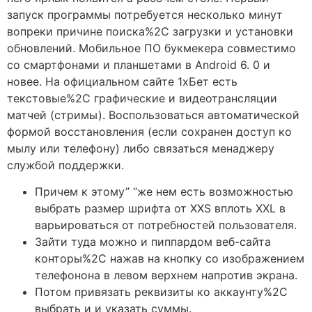
запуск программы потребуется несколько минут
вопреки причине поиска%2C загрузки и установки
обновлений. Мобильное ПО букмекера совместимо
со смартфонами и планшетами в Android 6. 0 и
новее. На официальном сайте 1хБет есть
текстовые%2C графические и видеотрансляции
матчей (стримы). Воспользоваться автоматической
формой восстановления (если сохранен доступ ко
мылу или телефону) либо связаться менаджеру
службой поддержки.
Причем к этому” “же нем есть возможностью
выбрать размер шрифта от XXS вплоть XXL в
варьироваться от потребностей пользователя.
Зайти туда можно и пиппардом веб-сайта
конторы%2C нажав на кнопку со изображением
телефонона в левом верхнем напротив экрана.
Потом привязать реквизиты ко аккаунту%2C
выбрать и и указать суммы.