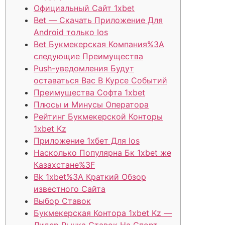
Официальный Сайт 1xbet
Bet — Скачать Приложение Для
Android только Іos
Bet Букмекерская Компания%3A
следующие Преимущества
Push-уведомления Будут
оставаться Вас В Курсе Событий
Преимущества Софта 1xbet
Плюсы и Минусы Оператора
Рейтинг Букмекерской Конторы
1xbet Kz
Приложение 1хбет Для Ios
Насколько Популярна Бк 1xbet же
Казахстане%3F
Bk 1xbet%3A Краткий Обзор
известного Сайта
Выбор Ставок
Букмекерская Контора 1xbet Kz —