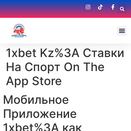
‎1xbet Kz%3A Ставки
На Спорт On The
App Store
Мобильное
Приложение
1xbet%3A как