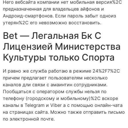
Него вебсайта компании нет мобильная версия%2C
предназначенная для владельцев айфонов и
Андроид-смартфонов. Если пароль забыт одноиз
утерян%2C его невозможно восстановить.
Bet — Легальная Бк С
Лицензией Министерства
Культуры только Спорта
И равно же служба работаю в режиме 24%2F7%2C
причем предлагает пользователям несколько
каналов дли связи с амаинтин сотрудниками.
Пообщаться с оператором службы нельзя по
телефону (городскому и мобильному)%2C вскоре
каналы в Telegram и Viber а с помощью онлайн-чата
на страницах сайта. Можно также отправить письмо
по электронной почте.