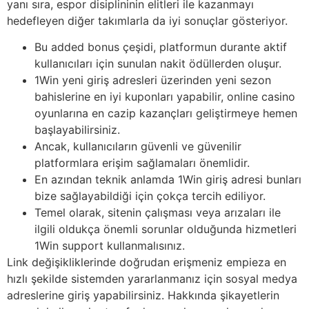
yanı sıra, espor disiplininin elitleri ile kazanmayı
hedefleyen diğer takımlarla da iyi sonuçlar gösteriyor.
Bu added bonus çeşidi, platformun durante aktif
kullanıcıları için sunulan nakit ödüllerden oluşur.
1Win yeni giriş adresleri üzerinden yeni sezon
bahislerine en iyi kuponları yapabilir, online casino
oyunlarına en cazip kazançları geliştirmeye hemen
başlayabilirsiniz.
Ancak, kullanıcıların güvenli ve güvenilir
platformlara erişim sağlamaları önemlidir.
En azından teknik anlamda 1Win giriş adresi bunları
bize sağlayabildiği için çokça tercih ediliyor.
Temel olarak, sitenin çalışması veya arızaları ile
ilgili oldukça önemli sorunlar olduğunda hizmetleri
1Win support kullanmalısınız.
Link değişikliklerinde doğrudan erişmeniz empieza en
hızlı şekilde sistemden yararlanmanız için sosyal medya
adreslerine giriş yapabilirsiniz. Hakkında şikayetlerin