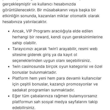
gerçekleşmiştir ve kullanıcı hesabınızda
görüntülenecektir. Bir müsabakanın veya başka bir
etkinliğin sonunda, kazanılan miktar otomatik olarak
hesabınıza yatırılacaktır.
Ancak, VIP Programı aracılığıyla elde edilen
herhangi bir reward, kendi oyun gereksinimlerine
sahip olabilir.
Tarayıcınızı açarak 1win’i arayabilir, resmi web
sitesine giderek giriş ya da kayıt ol
seçeneklerinden uygun olanı seçebilirsiniz.
1win casinosunda birçok oyun kategorisi ve özel
bonuslar bulunmaktadır.
Platform hem yeni hem para devamlı kullanıcılar
için çeşitli bonuslar, kazançlı promosyonlar ve
sadakat programları sunmaktadır.
Eğer tüm çabalarınıza rağmen bulamıyorsanız
platformun sah sosyal medya sayfalarını takip
edebilirsiniz.