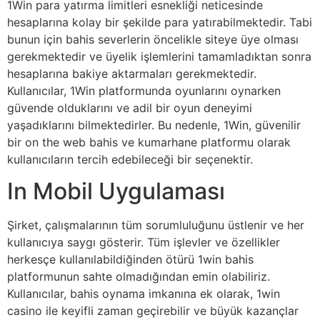
1Win para yatırma limitleri esnekliği neticesinde
hesaplarına kolay bir şekilde para yatırabilmektedir. Tabi
bunun için bahis severlerin öncelikle siteye üye olması
gerekmektedir ve üyelik işlemlerini tamamladıktan sonra
hesaplarına bakiye aktarmaları gerekmektedir.
Kullanıcılar, 1Win platformunda oyunlarını oynarken
güvende olduklarını ve adil bir oyun deneyimi
yaşadıklarını bilmektedirler. Bu nedenle, 1Win, güvenilir
bir on the web bahis ve kumarhane platformu olarak
kullanıcıların tercih edebileceği bir seçenektir.
In Mobil Uygulaması
Şirket, çalışmalarının tüm sorumluluğunu üstlenir ve her
kullanıcıya saygı gösterir. Tüm işlevler ve özellikler
herkesçe kullanılabildiğinden ötürü 1win bahis
platformunun sahte olmadığından emin olabiliriz.
Kullanıcılar, bahis oynama imkanına ek olarak, 1win
casino ile keyifli zaman geçirebilir ve büyük kazançlar