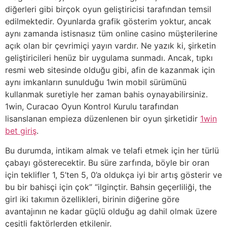
diğerleri gibi birçok oyun geliştiricisi tarafından temsil
edilmektedir. Oyunlarda grafik gösterim yoktur, ancak
aynı zamanda istisnasız tüm online casino müşterilerine
açık olan bir çevrimiçi yayın vardır. Ne yazık ki, şirketin
geliştiricileri henüz bir uygulama sunmadı. Ancak, tıpkı
resmi web sitesinde olduğu gibi, afin de kazanmak için
aynı imkanların sunulduğu 1win mobil sürümünü
kullanmak suretiyle her zaman bahis oynayabilirsiniz.
1win, Curacao Oyun Kontrol Kurulu tarafından
lisanslanan empieza düzenlenen bir oyun şirketidir
1win
bet giriş
.
Bu durumda, intikam almak ve telafi etmek için her türlü
çabayı gösterecektir. Bu süre zarfında, böyle bir oran
için teklifler 1, 5’ten 5, 0’a oldukça iyi bir artış gösterir ve
bu bir bahisçi için çok” “ilginçtir. Bahsin geçerliliği, the
girl iki takımın özellikleri, birinin diğerine göre
avantajının ne kadar güçlü olduğu ag dahil olmak üzere
çeşitli faktörlerden etkilenir.