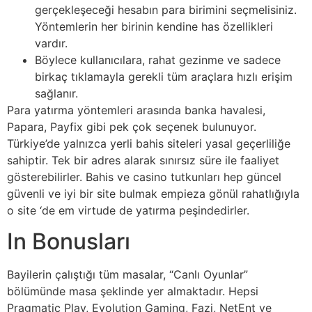
gerçekleşeceği hesabın para birimini seçmelisiniz.
Yöntemlerin her birinin kendine has özellikleri
vardır.
Böylece kullanıcılara, rahat gezinme ve sadece
birkaç tıklamayla gerekli tüm araçlara hızlı erişim
sağlanır.
Para yatırma yöntemleri arasında banka havalesi,
Papara, Payfix gibi pek çok seçenek bulunuyor.
Türkiye’de yalnızca yerli bahis siteleri yasal geçerliliğe
sahiptir. Tek bir adres alarak sınırsız süre ile faaliyet
gösterebilirler. Bahis ve casino tutkunları hep güncel
güvenli ve iyi bir site bulmak empieza gönül rahatlığıyla
o site ‘de em virtude de yatırma peşindedirler.
In Bonusları
Bayilerin çalıştığı tüm masalar, “Canlı Oyunlar”
bölümünde masa şeklinde yer almaktadır. Hepsi
Pragmatic Play, Evolution Gaming, Fazi, NetEnt ve