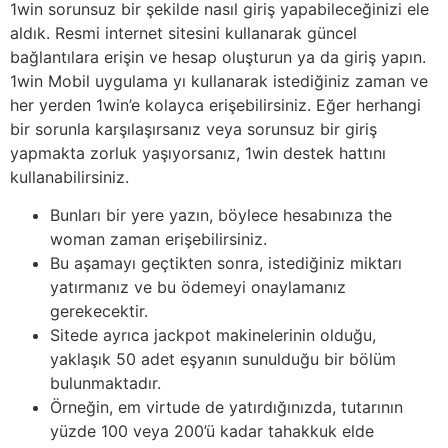
1win sorunsuz bir şekilde nasıl giriş yapabileceğinizi ele
aldık. Resmi internet sitesini kullanarak güncel
bağlantılara erişin ve hesap oluşturun ya da giriş yapın.
1win Mobil uygulama yı kullanarak istediğiniz zaman ve
her yerden 1win’e kolayca erişebilirsiniz. Eğer herhangi
bir sorunla karşılaşırsanız veya sorunsuz bir giriş
yapmakta zorluk yaşıyorsanız, 1win destek hattını
kullanabilirsiniz.
Bunları bir yere yazın, böylece hesabınıza the
woman zaman erişebilirsiniz.
Bu aşamayı geçtikten sonra, istediğiniz miktarı
yatırmanız ve bu ödemeyi onaylamanız
gerekecektir.
Sitede ayrıca jackpot makinelerinin olduğu,
yaklaşık 50 adet eşyanın sunulduğu bir bölüm
bulunmaktadır.
Örneğin, em virtude de yatırdığınızda, tutarının
yüzde 100 veya 200’ü kadar tahakkuk elde