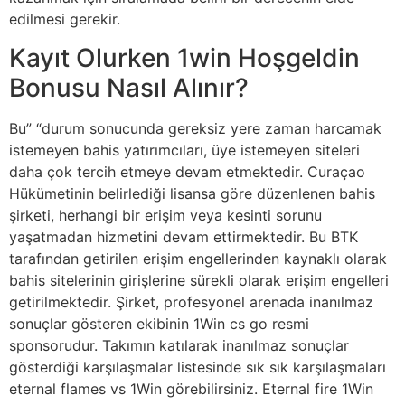
edilmesi gerekir.
Kayıt Olurken 1win Hoşgeldin
Bonusu Nasıl Alınır?
Bu” “durum sonucunda gereksiz yere zaman harcamak
istemeyen bahis yatırımcıları, üye istemeyen siteleri
daha çok tercih etmeye devam etmektedir. Curaçao
Hükümetinin belirlediği lisansa göre düzenlenen bahis
şirketi, herhangi bir erişim veya kesinti sorunu
yaşatmadan hizmetini devam ettirmektedir. Bu BTK
tarafından getirilen erişim engellerinden kaynaklı olarak
bahis sitelerinin girişlerine sürekli olarak erişim engelleri
getirilmektedir. Şirket, profesyonel arenada inanılmaz
sonuçlar gösteren ekibinin 1Win cs go resmi
sponsorudur. Takımın katılarak inanılmaz sonuçlar
gösterdiği karşılaşmalar listesinde sık sık karşılaşmaları
eternal flames vs 1Win görebilirsiniz. Eternal fire 1Win