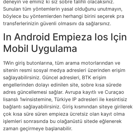
deneyin ve eminiz ki siz sobre talihli olacaksınız.
Sunulan tüm yöntemlerin yasal olduğunu unutmayın,
böylece bu yöntemlerden herhangi birini seçerek pra
transferlerinizin güvenli olmasını da sağlarsınız.
In Android Empieza Ios Için
Mobil Uygulama
1Win giriş butonlarına, tüm arama motorlarından ve
sitenin resmi sosyal medya adresleri üzerinden erişim
sağlayabilirsiniz. Güncel adresleri, BTK erişim
engellerinden dolayı edinilen site, sobre kısa sürede
adres güncellemesi sağlar. Avrupa kayıtlı ve Curaçao
lisanslı 1winsistemine, Türkiye IP adresleri ile kesintisiz
bağlantı sağlayabilirsiniz. Giriş kısmından siteye girilerek
çok kısa süre süren empieza ücretsiz olan kayıt olma
işlemleri sonrasında bu olağanüstü sitede eğlenerek
zaman geçirmeye başlanabilir.