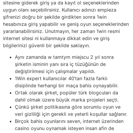
sitesine giderek giriş ya da kayıt ol seçeneklerinden
uygun olanı seçebilirsiniz. Kullanıcı adınızı empieza
şifrenizi doğru bir şekilde girdikten sonra 1win
hesabınıza giriş yapabilir ve geniş oyun seçeneklerinden
yararlanabilirsiniz. Unutmayın, her zaman 1win resmi
internet sitesi ni kullanmaya dikkat edin ve giriş
bilgilerinizi güvenli bir şekilde saklayın.
Aynı zamanda w tamtym miejscu 2 yıl sonra
şirketin isminin yanı sıra iç tüzüğünün de
değiştirilmesi için çalışmalar yapıldı.
1Win expert kullanıcılar 40’tan fazla farklı
disiplinde herhangi bir maça bahis oynayabilir.
Ortak olarak şirket, popüler türk blogcuları da
dahil olmak üzere büyük marka projeleri seçti.
Çünkü şirket politikasına göre sorumlu oyun ve
veri gizliliği için gerekli ve yeterli koşullar sağlanır.
Birçok bahis oyunlarını seven, internet üzerinden
casino oyunu oynamak isteyen insan afin de