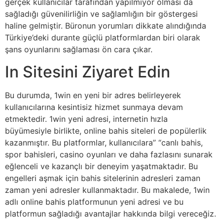
gerçek kullanıcılar tarafından yapılmıyor olması da
sağladığı güvenilirliğin ve sağlamlığın bir göstergesi
haline gelmiştir. Büronun yorumları dikkate alındığında
Türkiye’deki durante güçlü platformlardan biri olarak
şans oyunlarını sağlaması ön cara çıkar.
In Sitesini Ziyaret Edin
Bu durumda, 1win en yeni bir adres belirleyerek
kullanıcılarına kesintisiz hizmet sunmaya devam
etmektedir. 1win yeni adresi, internetin hızla
büyümesiyle birlikte, online bahis siteleri de popülerlik
kazanmıştır. Bu platformlar, kullanıcılara” “canlı bahis,
spor bahisleri, casino oyunları ve daha fazlasını sunarak
eğlenceli ve kazançlı bir deneyim yaşatmaktadır. Bu
engelleri aşmak için bahis sitelerinin adresleri zaman
zaman yeni adresler kullanmaktadır. Bu makalede, 1win
adlı online bahis platformunun yeni adresi ve bu
platformun sağladığı avantajlar hakkında bilgi vereceğiz.