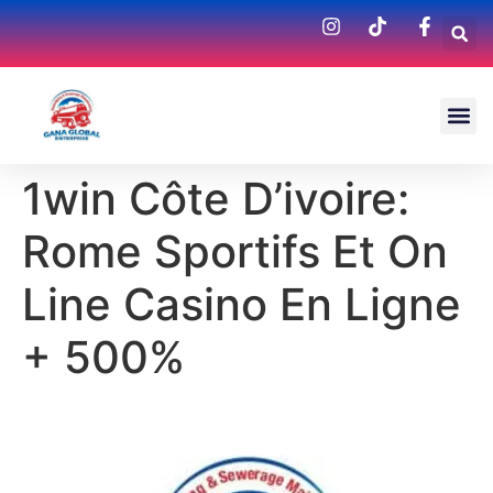
1win Côte D’ivoire:
Rome Sportifs Et On
Line Casino En Ligne
+ 500%